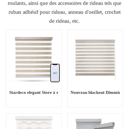
roulants, ainsi que des accessoires de rideau tels que
ruban adhésif pour rideau, anneau d'oeillet, crochet
de rideau, etc.
Stardeco elegant Store à rouleaux Zebra rideau tissu Electric
Nouveau blackout Dimming Ho