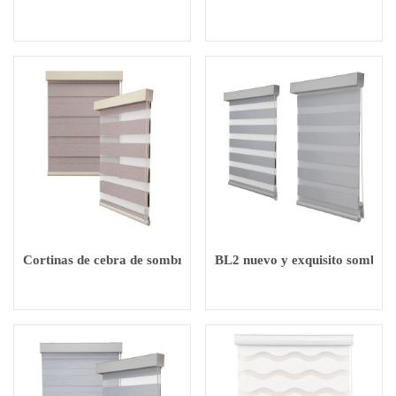
Cortinas de cebra de sombra ecológica para el hogar de imitac
BL2 nuevo y exquisito sombrea