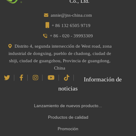
Co., Ltd.
annie@jns-china.com
+ 86 132 6505 9719
+ 86 - 020 - 39993309
Distrito 4, segunda intersección de West road, zona
industrial de dongxing, pueblo de chadong, ciudad de
shiji, ciudad de guangzhou, Provincia de guangdong,
China
Información de
noticias
Lanzamiento de nuevos producto...
Productos de calidad
Promoción