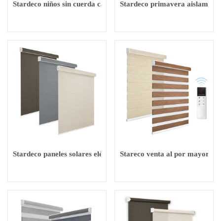
Stardeco niños sin cuerda cadena de Seguridad sistema de compo
Stardeco primavera aislamiento
Stardeco paneles solares eléctricos persianas inteligentes WiFi 
Stareco venta al por mayor de 