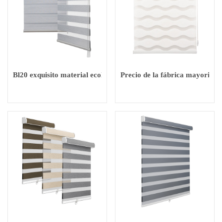
Bl20 exquisito material ecológico de cortina de cebra para el 
Precio de la fábrica mayorista 