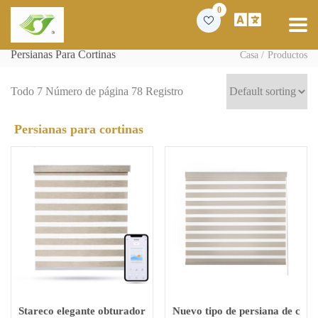
0
Persianas Para Cortinas
Casa
Productos
Todo 7 Número de página 78 Registro
Persianas para cortinas
Stareco elegante obturador de sombra, persiana de control eléct
Nuevo tipo de persiana de ceb