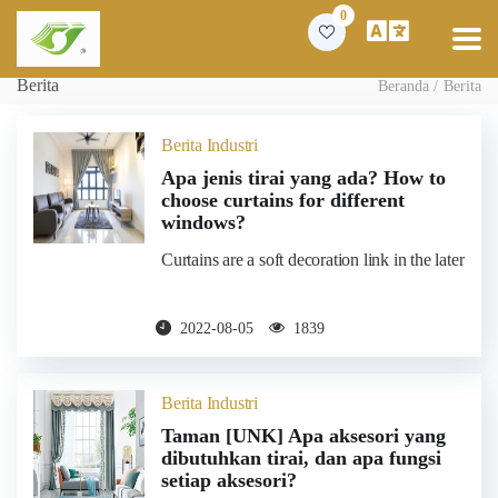
0
Berita
Beranda
Berita
Berita Industri
Apa jenis tirai yang ada? How to
choose curtains for different
windows?
2022-08-05
1839
Berita Industri
Taman [UNK] Apa aksesori yang
dibutuhkan tirai, dan apa fungsi
setiap aksesori?