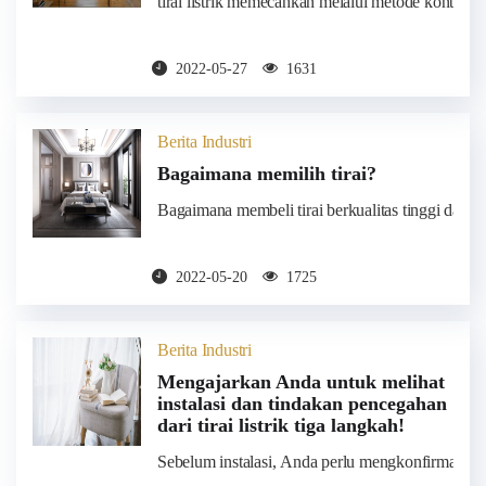
tirai listrik memecahkan melalui metode kontrol tir
2022-05-27
1631
Berita Industri
Bagaimana memilih tirai?
Bagaimana membeli tirai berkualitas tinggi dan 
2022-05-20
1725
Berita Industri
Mengajarkan Anda untuk melihat
instalasi dan tindakan pencegahan
dari tirai listrik tiga langkah!
Sebelum instalasi, Anda perlu mengkonfirmasi loka